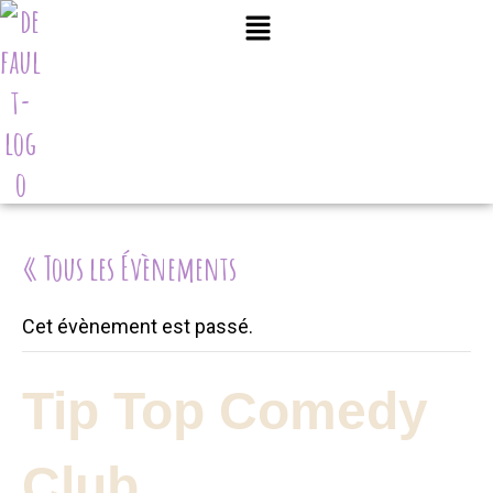
« Tous les Évènements
Cet évènement est passé.
Tip Top Comedy
Club