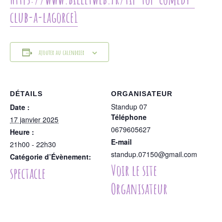
club-a-lagorce1
Ajouter au calendrier
DÉTAILS
ORGANISATEUR
Standup 07
Date :
Téléphone
17 janvier 2025
0679605627
Heure :
E-mail
21h00 - 22h30
standup.07150@gmail.com
Catégorie d’Évènement:
Voir le site
spectacle
Organisateur