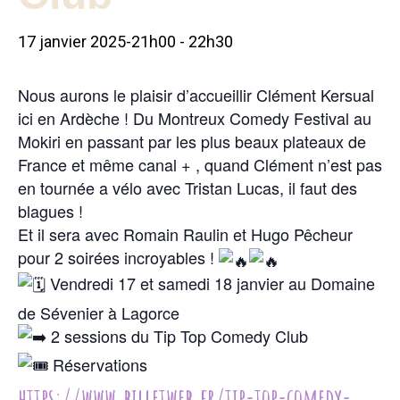
17 janvier 2025-21h00
-
22h30
Nous aurons le plaisir d’accueillir Clément Kersual
ici en Ardèche ! Du Montreux Comedy Festival au
Mokiri en passant par les plus beaux plateaux de
France et même canal + , quand Clément n’est pas
en tournée a vélo avec Tristan Lucas, il faut des
blagues !
Et il sera avec Romain Raulin et Hugo Pêcheur
pour 2 soirées incroyables !
Vendredi 17 et samedi 18 janvier au Domaine
de Sévenier à Lagorce
2 sessions du Tip Top Comedy Club
Réservations
https://www.billetweb.fr/tip-top-comedy-