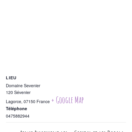
LIEU
Domaine Sevenier
120 Sévenier
+ Google Map
Lagorce
,
07150
France
Téléphone
0475882944