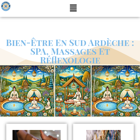
Bien-Être En Sud Ardèche :
SPA, Massages Et
Réflexologie