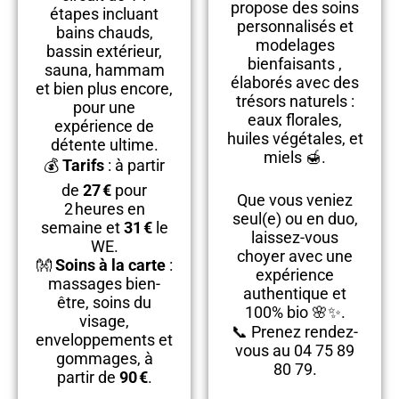
propose des soins
étapes incluant
personnalisés et
bains chauds,
modelages
bassin extérieur,
bienfaisants ,
sauna, hammam
élaborés avec des
et bien plus encore,
trésors naturels :
pour une
eaux florales,
expérience de
huiles végétales, et
détente ultime.
miels 🍯.
💰
Tarifs
: à partir
de
27 €
pour
Que vous veniez
2 heures en
seul(e) ou en duo,
semaine et
31 €
le
laissez-vous
WE.
choyer avec une
👐
Soins à la carte
:
expérience
massages bien-
authentique et
être, soins du
100% bio 🌸✨.
visage,
📞 Prenez rendez-
enveloppements et
vous au 04 75 89
gommages, à
80 79.
partir de
90 €
.