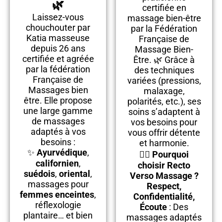
🌿
certifiée en
Laissez-vous
massage bien-être
chouchouter par
par la Fédération
Katia masseuse
Française de
depuis 26 ans
Massage Bien-
certifiée et agréée
Être. 🌿 Grâce à
par la fédération
des techniques
Française de
variées (pressions,
Massages bien
malaxage,
être. Elle propose
polarités, etc.), ses
une large gamme
soins s’adaptent à
de massages
vos besoins pour
adaptés à vos
vous offrir détente
besoins :
et harmonie.
✨
Ayurvédique
,
💆‍♀️
Pourquoi
californien
,
choisir Recto
suédois
,
oriental
,
Verso Massage ?
massages pour
Respect,
femmes enceintes
,
Confidentialité,
réflexologie
Écoute
: Des
plantaire… et bien
massages adaptés