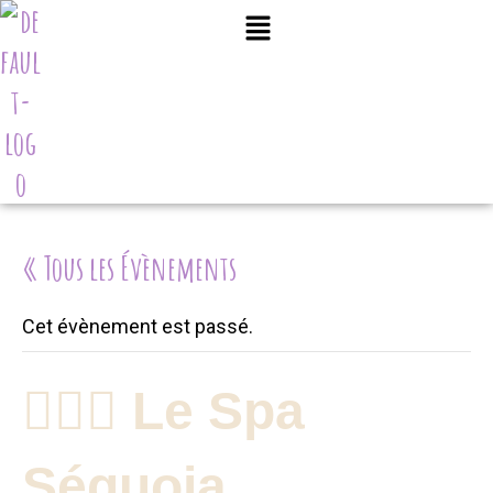
« Tous les Évènements
Cet évènement est passé.
💆‍♀️✨ Le Spa
Séquoia