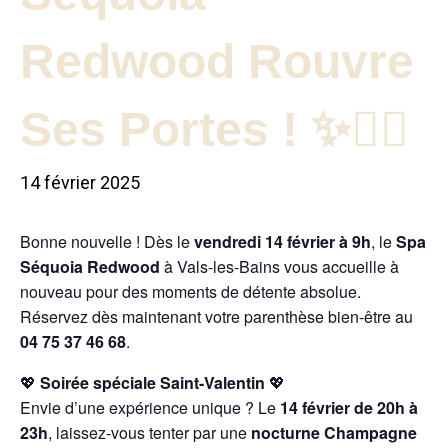
Redwood Rouvre
Ses Portes ! ✨💆‍♂️
14 février 2025
Bonne nouvelle ! Dès le
vendredi 14 février à 9h
, le
Spa
Séquoia Redwood
à Vals-les-Bains vous accueille à
nouveau pour des moments de détente absolue.
Réservez dès maintenant votre parenthèse bien-être au
04 75 37 46 68
.
💖
Soirée spéciale Saint-Valentin
💖
Envie d’une expérience unique ? Le
14 février de 20h à
23h
, laissez-vous tenter par une
nocturne Champagne