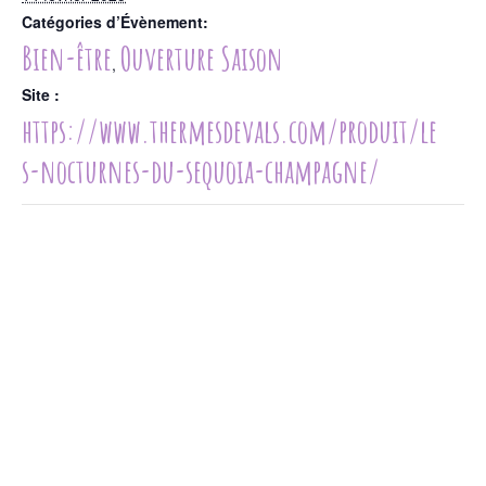
Catégories d’Évènement:
Bien-être
Ouverture Saison
,
Site :
https://www.thermesdevals.com/produit/le
s-nocturnes-du-sequoia-champagne/